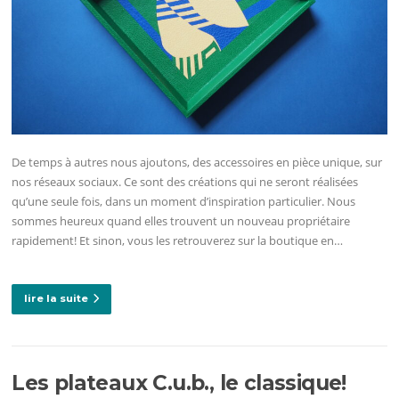
De temps à autres nous ajoutons, des accessoires en pièce unique, sur
nos réseaux sociaux. Ce sont des créations qui ne seront réalisées
qu’une seule fois, dans un moment d’inspiration particulier. Nous
sommes heureux quand elles trouvent un nouveau propriétaire
rapidement! Et sinon, vous les retrouverez sur la boutique en…
lire la suite
Les plateaux C.u.b., le classique!