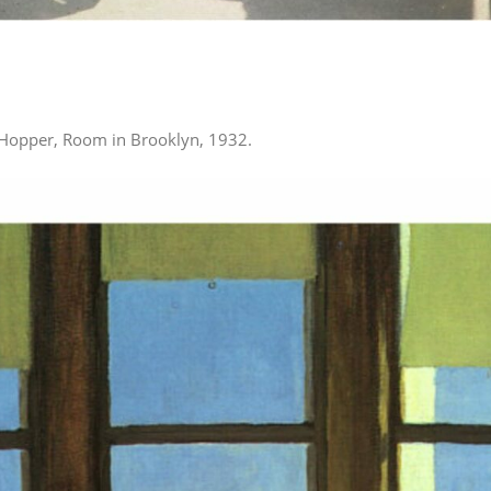
rd Hopper, Room in Brooklyn, 1932.