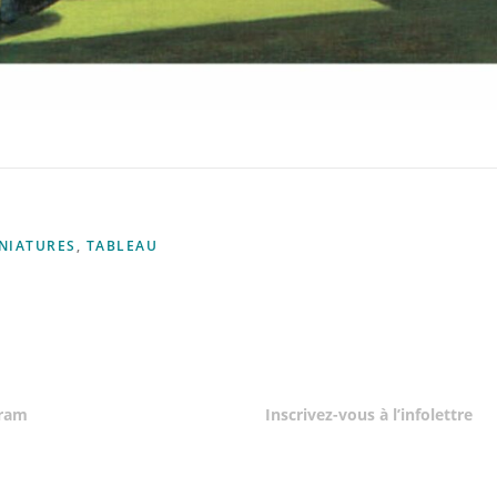
NIATURES
,
TABLEAU
gram
Inscrivez-vous à l’infolettre