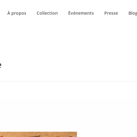
À propos
Collection
Événements
Presse
Blo
LE BLOG
e