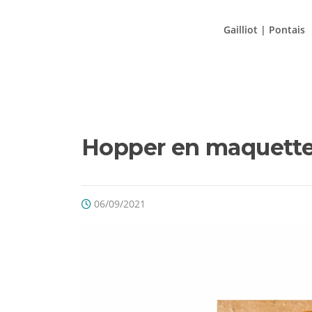
Aller
au
Gailliot | Pontais
contenu
Hopper en maquett
06/09/2021