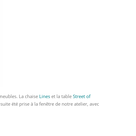
meubles. La chaise
Lines
et la table
Street of
ite été prise à la fenêtre de notre atelier, avec