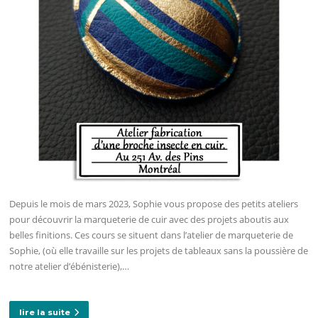
Depuis le mois de mars 2023, Sophie vous propose des petits ateliers
pour découvrir la marqueterie de cuir avec des projets aboutis aux
belles finitions. Ces cours se situent dans l’atelier de marqueterie de
Sophie, (où elle travaille sur les projets de tableaux sans la poussière de
notre atelier d’ébénisterie),…
lire la suite