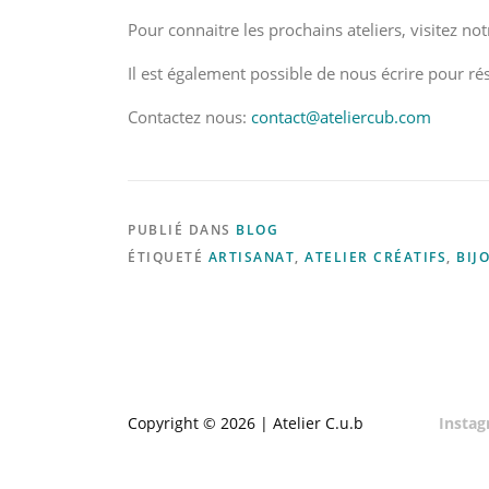
Pour connaitre les prochains ateliers, visitez no
Il est également possible de nous écrire pour ré
Contactez nous:
contact@ateliercub.com
PUBLIÉ DANS
BLOG
ÉTIQUETÉ
ARTISANAT
,
ATELIER CRÉATIFS
,
BIJ
Copyright © 2026 | Atelier C.u.b
Insta