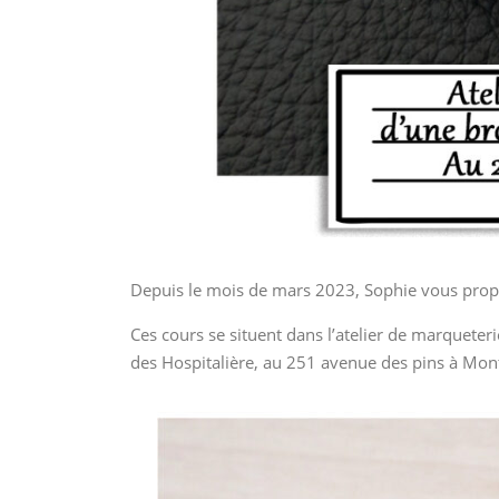
Depuis le mois de mars 2023, Sophie vous propose
Ces cours se situent dans l’atelier de marqueterie
des Hospitalière, au 251 avenue des pins à Mont