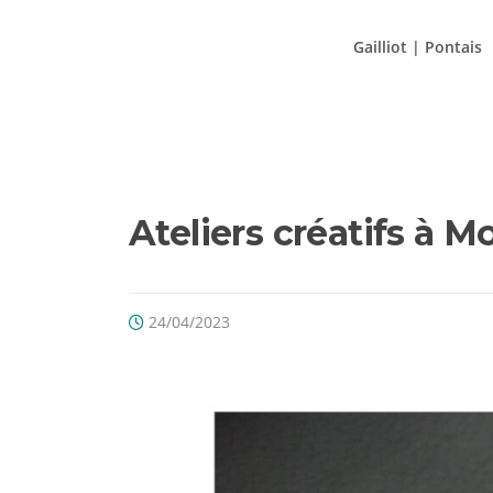
Aller
au
Gailliot | Pontais
contenu
Ateliers créatifs à M
24/04/2023