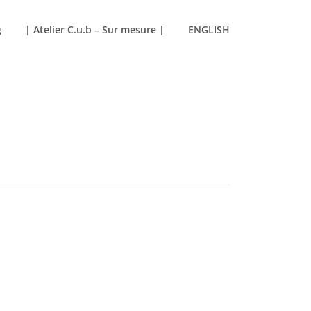
g
| Atelier C.u.b – Sur mesure |
ENGLISH