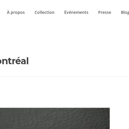
À propos
Collection
Événements
Presse
Blo
LE BLOG
ontréal