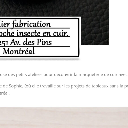
 des petits ateliers pour découvrir la marqueterie de cuir avec d
 de Sophie, (où elle travaille sur les projets de tableaux sans la po
réal.