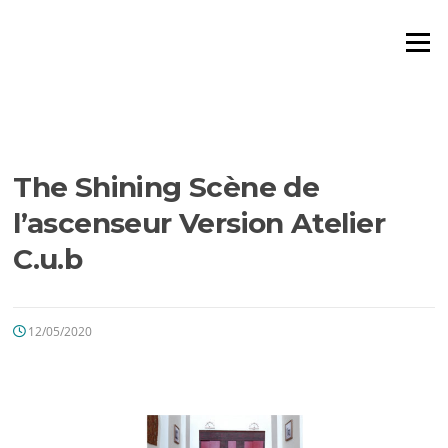
Aller
au
Menu
contenu
LE BLOG
The Shining Scène de
l’ascenseur Version Atelier
C.u.b
12/05/2020