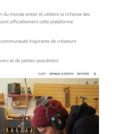
 du monde entier et célèbre la richesse des
joint officiellement cette plateforme
te communauté inspirante de créateurs
vers et de petites anecdotes!