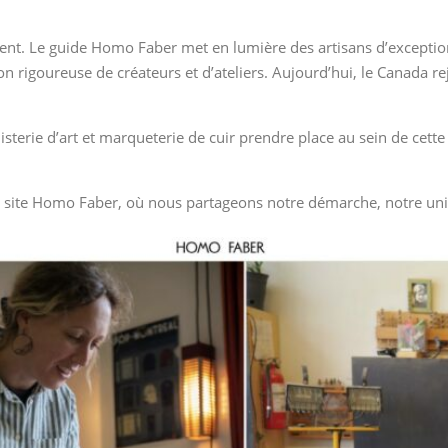
ent. Le guide Homo Faber met en lumière des artisans d’exception
n rigoureuse de créateurs et d’ateliers. Aujourd’hui, le Canada re
isterie d’art et marqueterie de cuir prendre place au sein de cet
le site Homo Faber, où nous partageons notre démarche, notre uni