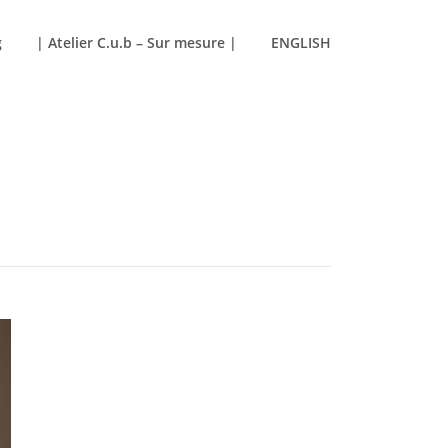
g
| Atelier C.u.b – Sur mesure |
ENGLISH