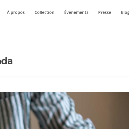
À propos
Collection
Événements
Presse
Blo
LE BLOG
ada